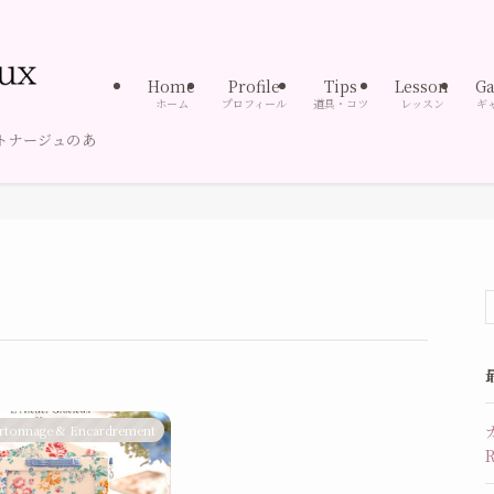
Home
Profile
Tips
Lesson
Ga
ホーム
プロフィール
道具・コツ
レッスン
ギ
トナージュのあ
rtonnage & Encardrement