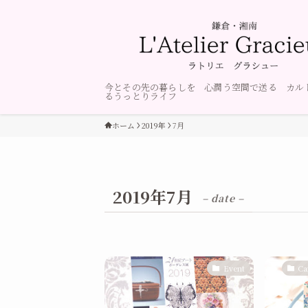
今とその先の暮らしを 心潤う空間で送る カル
るうっとりライフ
ホーム
2019年
7月
2019年7月
– date –
Event
Ca