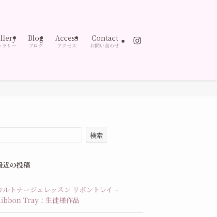
llery
Blog
Access
Contact
ャラリー
ブログ
アクセス
お問い合わせ
検索
最近の投稿
カルトナージュレッスン リボントレイ –
Ribbon Tray：生徒様作品