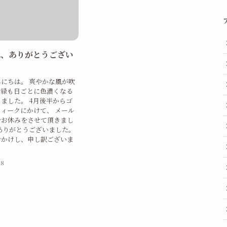
は、ありがとうござい
。
にちは。 爽やかな風が吹
新緑も日ごとに色濃くなる
ました。 4月後半からゴ
ィークにかけて、 メール
をお休みをさせて頂きまし
ありがとうございました。
おかけし、申し訳ございま
18