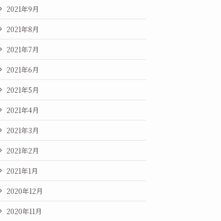
2021年9月
2021年8月
2021年7月
2021年6月
2021年5月
2021年4月
2021年3月
2021年2月
2021年1月
2020年12月
2020年11月