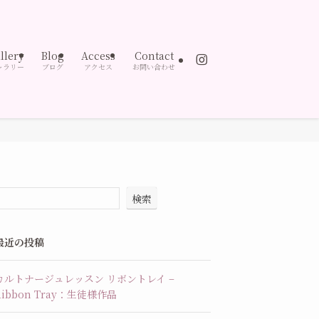
llery
Blog
Access
Contact
ャラリー
ブログ
アクセス
お問い合わせ
検索
最近の投稿
カルトナージュレッスン リボントレイ –
Ribbon Tray：生徒様作品